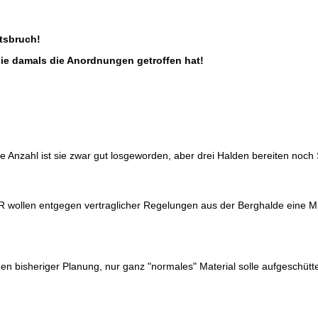
htsbruch!
ie damals die Anordnungen getroffen hat!
 Anzahl ist sie zwar gut losgeworden, aber drei Halden bereiten noch
R wollen entgegen vertraglicher Regelungen aus der Berghalde eine Mü
gen bisheriger Planung, nur ganz "normales" Material solle aufgeschüt