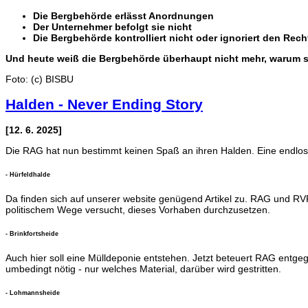
Die Bergbehörde erlässt Anordnungen
Der Unternehmer befolgt sie nicht
Die Bergbehörde kontrolliert nicht oder ignoriert den Rec
Und heute weiß die Bergbehörde überhaupt nicht mehr, warum s
Foto: (c) BISBU
Halden - Never Ending Story
[12. 6. 2025]
Die RAG hat nun bestimmt keinen Spaß an ihren Halden. Eine endlose
- Hürfeldhalde
Da finden sich auf unserer website genügend Artikel zu. RAG und RV
politischem Wege versucht, dieses Vorhaben durchzusetzen.
- Brinkfortsheide
Auch hier soll eine Mülldeponie entstehen. Jetzt beteuert RAG entge
umbedingt nötig - nur welches Material, darüber wird gestritten.
- Lohmannsheide