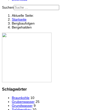
Suchen
Aktuelle Seite:
Startseite
Bergbaufolgen
Bergehalden
Schlagwörter
Braunkohle
10
Grubenwasser
25
Grundwasser
9
Salzbergbau
10