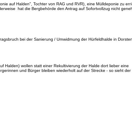
onie auf Halden", Tochter von RAG und RVR), eine Mülldeponie zu erri
derweise hat die Bergbehörde den Antrag auf Sofortvollzug nicht gene
tragsbruch bei der Sanierung / Umwidmung der Hürfeldhalde in Dorst
Halden) wollen statt einer Rekultivierung der Halde dort lieber eine
rgerinnen und Bürger bleiben wiederholt auf der Strecke - so sieht der