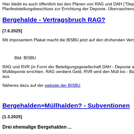
Hier bleibt es auch öffentlich bei den Plänen von RAG und DAH ("Dep
Planfeststellungsbeschluss zur Errichtung der Deponie. Überraschen
Bergehalde - Vertragsbruch RAG?
[7.6.2025]
Mit imposantem Plakat macht die BISBU jetzt auf den drohenden Ver
Bild: BISBU
RAG und RVR (in Form der Beteiligungsgesellschaft DAH - Deponie auf 
Mülldeponie errichten. RAG verdient Geld, RVR wird den Müll los - Bü
aus.
Näheres dazu auf der
website der BISBU
.
Bergehalden=Müllhalden? - Subventionen
[1.3.2025]
Drei ehemalige Bergehalden ...